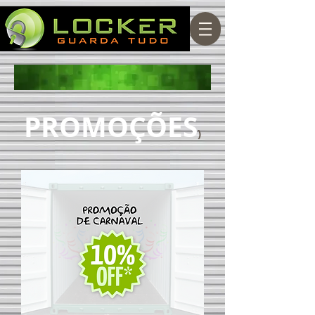
PROMOÇÕES
)