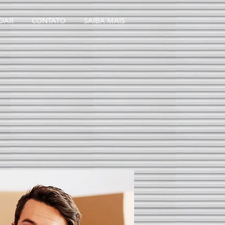
DAR
CONTATO
SAIBA MAIS