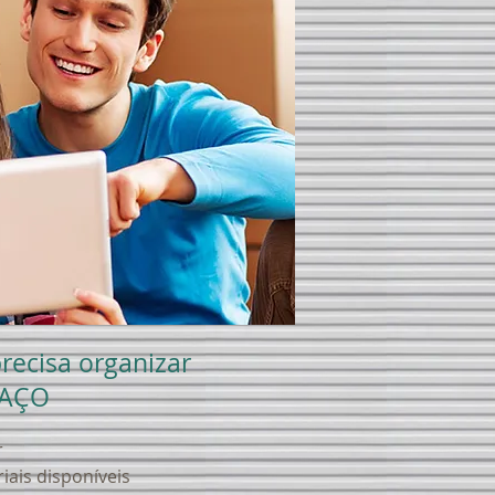
recisa organizar
PAÇO
r
ais disponíveis