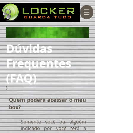
Dúvidas
Frequentes
(FAQ)
)
Quem poderá acessar o meu
box?
Somente você ou alguém
indicado por você terá a